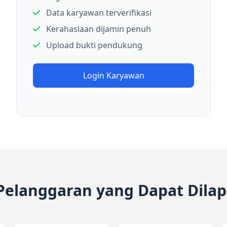
Data karyawan terverifikasi
Kerahasiaan dijamin penuh
Upload bukti pendukung
Login Karyawan
 Pelanggaran yang Dapat Dila