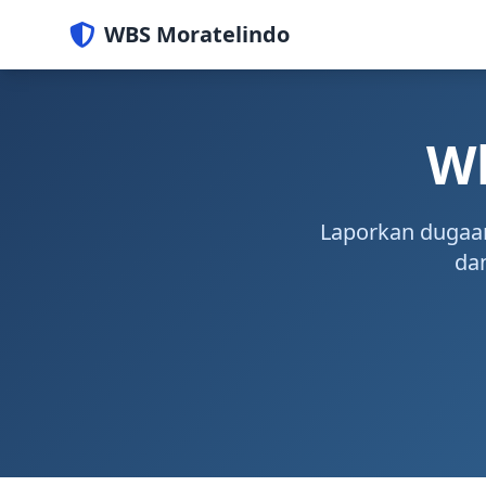
WBS Moratelindo
Wh
Laporkan dugaan
dan