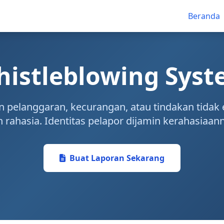
Beranda
istleblowing Sys
 pelanggaran, kecurangan, atau tindakan tidak 
 rahasia. Identitas pelapor dijamin kerahasiaan
Buat Laporan Sekarang